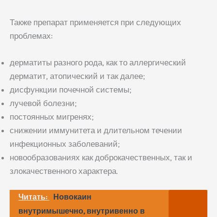
Также препарат применяется при следующих
проблемах:
дерматиты разного рода, как то аллергический
дерматит, атопический и так далее;
дисфункции почечной системы;
лучевой болезни;
постоянных мигренях;
снижении иммунитета и длительном течении
инфекционных заболеваний;
новообразованиях как доброкачественных, так и
злокачественного характера.
Читать:
Новокаин
внутримышечно, внутривенно в