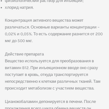
физиологический раствор для инъекций;
хлорид натрия.
Концентрация активного вещества может
различаться. Основные варианты концентрации –
0,02% и 0,05%. То есть содержание разнится от 200
мкг до 500 мкг.
Действие препарата
Вещество используется для преобразования в
витамин B12. При инъекционном вводе оно сразу
поступает в кровь, откуда транспортируется
непосредственно к клеткам различных тканей. Там
происходит метаболизм с участием вещества.
Цианокобаламин депонируется в печени. После
прохождения всего цикла обмена веществ он