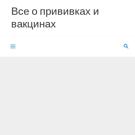
Перейти
Все о прививках и
к
содержимому
вакцинах
Пои