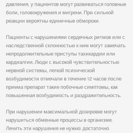
давления, у пациентов могут развиваться головные
боли, головокружения и мигрени. При сильной
реакции вероятны единичные обмороки.
Пациенты с нарушениями сердечных ритмов или с
наследственной склонностью к ним могут замечать
непродолжительные приступы тахикардии или
кардиалгии. Люди с высокой чувствительностью
нервной системы, легкой психической
возбудимости отмечали в течение 12 часов после
приема препарат такие побочные симптомы, как
повышенная возбудимость и раздражительность.
При нарушении максимальной дозировке могут
нарушиться обменные процессы в организме.
«Врач
Лечить эти нарушения не нужно: достаточно
будущего»