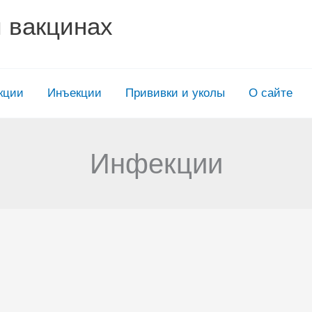
и вакцинах
кции
Инъекции
Прививки и уколы
О сайте
Инфекции