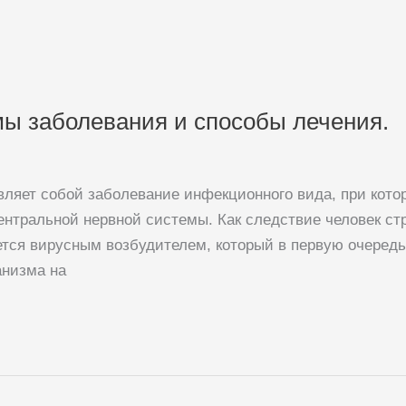
ы заболевания и способы лечения.
авляет собой заболевание инфекционного вида, при кот
нтральной нервной системы. Как следствие человек ст
тся вирусным возбудителем, который в первую очередь
анизма на