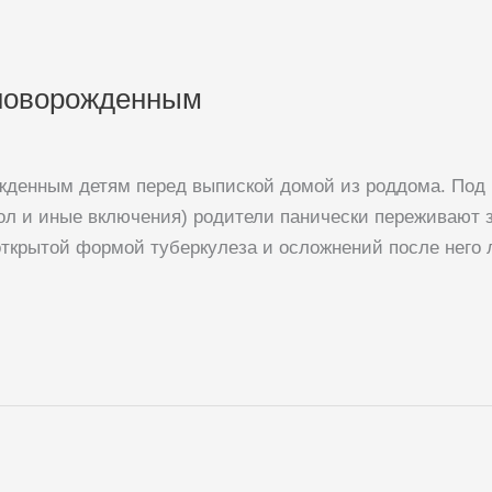
 новорожденным
ожденным детям перед выпиской домой из роддома. Под
ол и иные включения) родители панически переживают 
открытой формой туберкулеза и осложнений после него 