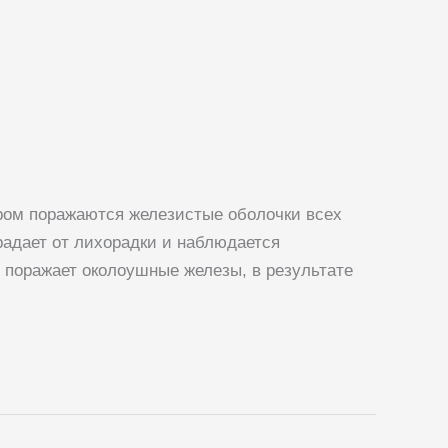
ором поражаются железистые оболочки всех
радает от лихорадки и наблюдается
 поражает околоушные железы, в результате