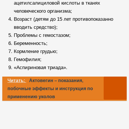
ацетилсалициловой кислоты в тканях
человеческого организма;
Возраст (детям до 15 лет противопоказанно
вводить средство);
Проблемы с гемостазом;
Беременность;
Кормление грудью;
Гемофилия;
«Аспириновая триада».
Читать:
Актовегин – показания,
побочные эффекты и инструкция по
применению уколов