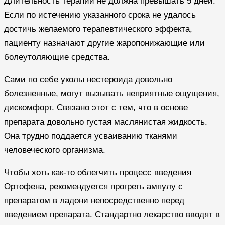
Длительность терапии не должна превышать 5 дней.
Если по истечению указанного срока не удалось
достичь желаемого терапевтического эффекта,
пациенту назначают другие жаропонижающие или
болеутоляющие средства.
Сами по себе уколы нестероида довольно
болезненные, могут вызывать неприятные ощущения,
дискомфорт. Связано этот с тем, что в основе
препарата довольно густая маслянистая жидкость.
Она трудно поддается усваиванию тканями
человеческого организма.
Чтобы хоть как-то облегчить процесс введения
Ортофена, рекомендуется прогреть ампулу с
препаратом в ладони непосредственно перед
введением препарата. Стандартно лекарство вводят в