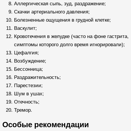
Аллергическая сыпь, зуд, раздражение;
Скачки артериального давления;
Болезненные ощущения в грудной клетке;
Васкулит;
Кровотечения в желудке (часто на фоне гастрита,
симптомы которого долго время игнорировали);
Цефалгия;
Возбуждение;
Бессонница;
Раздражительность;
Парестезии;
Шум в ушах;
Отечность;
Тремор.
Особые рекомендации