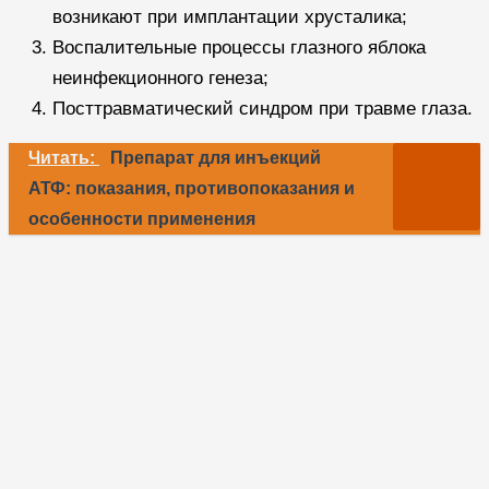
возникают при имплантации хрусталика;
Воспалительные процессы глазного яблока
неинфекционного генеза;
Посттравматический синдром при травме глаза.
Читать:
Препарат для инъекций
АТФ: показания, противопоказания и
особенности применения