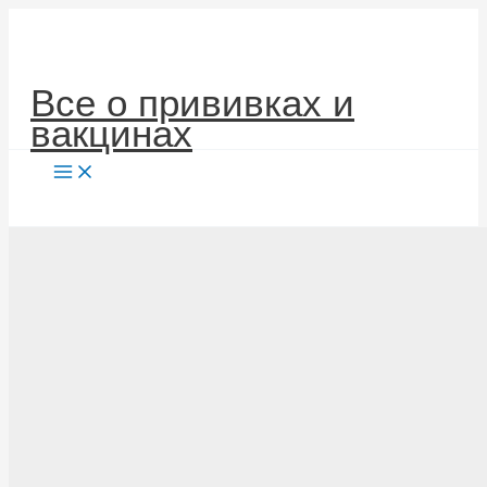
Перейти
к
содержимому
Все о прививках и
вакцинах
Поиск