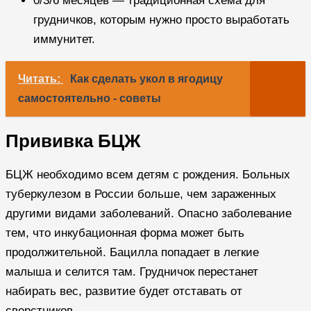
0/3/6 месяцев — традиционная схема для
грудничков, которым нужно просто выработать
иммунитет.
Читать:
Как сделать укол в ягодицу
самостоятельно - советы
Прививка БЦЖ
БЦЖ необходимо всем детям с рождения. Больных
туберкулезом в России больше, чем зараженных
другими видами заболеваний. Опасно заболевание
тем, что инкубационная форма может быть
продолжительной. Бацилла попадает в легкие
малыша и селится там. Грудничок перестанет
набирать вес, развитие будет отставать от
сверстников.