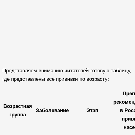
Представляем вниманию читателей готовую таблицу,
где представлены все прививки по возрасту:
Преп
рекомен
Возрастная
Заболевание
Этап
в Рос
группа
прив
нас