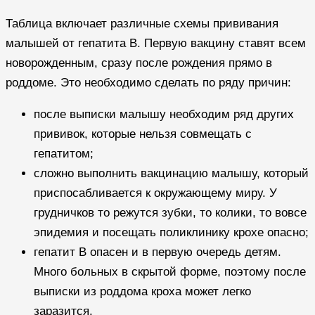
Таблица включает различные схемы прививания
малышей от гепатита В. Первую вакцину ставят всем
новорожденным, сразу после рождения прямо в
роддоме. Это необходимо сделать по ряду причин:
после выписки малышу необходим ряд других
прививок, которые нельзя совмещать с
гепатитом;
сложно выполнить вакцинацию малышу, который
приспосабливается к окружающему миру. У
грудничков то режутся зубки, то колики, то вовсе
эпидемия и посещать поликлинику крохе опасно;
гепатит В опасен и в первую очередь детям.
Много больных в скрытой форме, поэтому после
выписки из роддома кроха может легко
заразится.