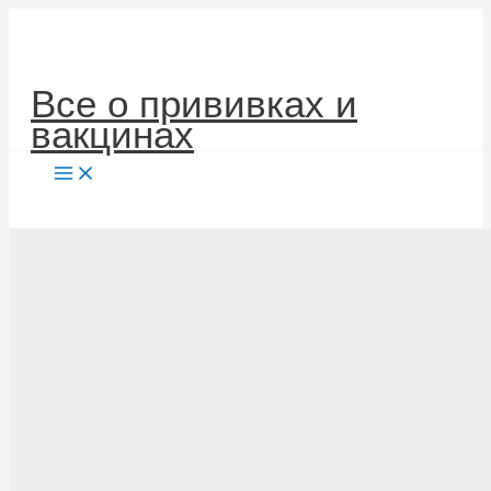
Перейти
к
содержимому
Все о прививках и
вакцинах
Поиск