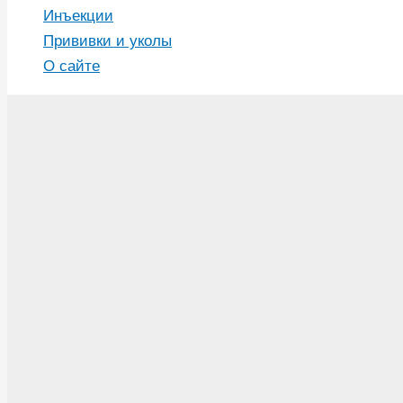
Инъекции
Прививки и уколы
О сайте