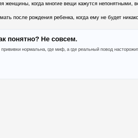
я женщины, когда многие вещи кажутся непонятными, во
ть после рождения ребенка, когда ему не будет никако
ак понятно? Не совсем.
 прививки нормальна, где миф, а где реальный повод насторожи
«Врач будущего»