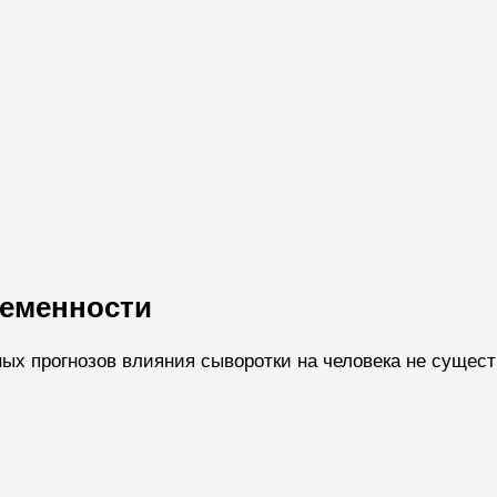
ременности
ных прогнозов влияния сыворотки на человека не сущест