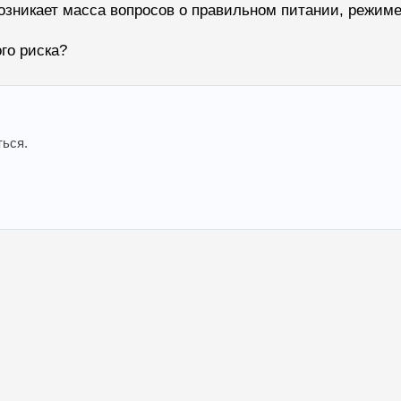
зникает масса вопросов о правильном питании, режиме,
го риска?
ться.