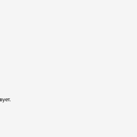
вует.