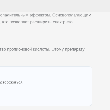
вовоспалительным эффектом. Основополагающим
 что позволяет расширить спектр его
тво пропионовой кислоты. Этому препарату
асторожиться.