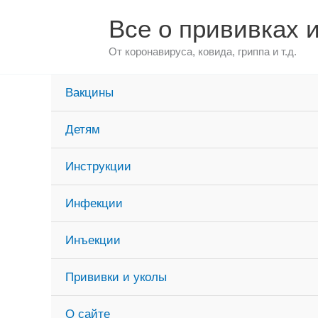
Перейти
Все о прививках 
к
содержимому
От коронавируса, ковида, гриппа и т.д.
Вакцины
Детям
Инструкции
Инфекции
Инъекции
Прививки и уколы
О сайте