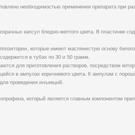
словлено необходимостью применения препарата при ра
зрачных капсул бледно-желтого цвета. В пластинке соде
ппозитории, которые имеют маслянистую основу белого 
содержится в тубах по 30 и 50 грамм.
ются для приготовления растворов, посредством котор
ейся в ампулах коричневого цвета. К ампулам с порош
 для проведения инъекций.
топрофена, который является главным компонентом преп