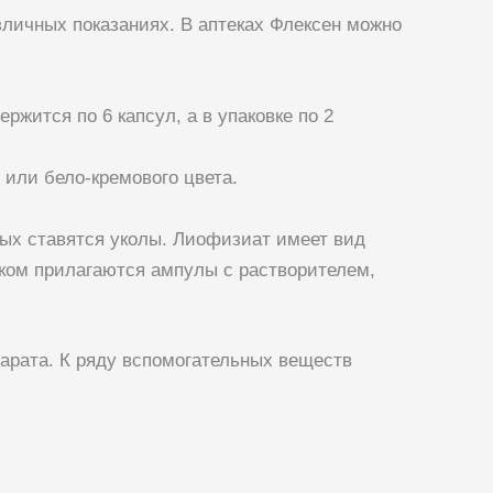
зличных показаниях. В аптеках Флексен можно
ржится по 6 капсул, а в упаковке по 2
или бело-кремового цвета.
ых ставятся уколы. Лиофизиат имеет вид
ком прилагаются ампулы с растворителем,
арата. К ряду вспомогательных веществ