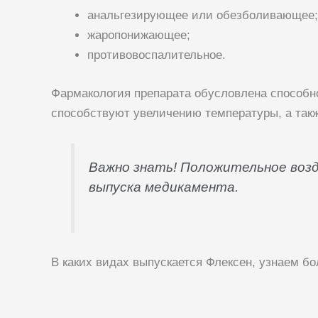
анальгезирующее или обезболивающее;
жаропонижающее;
противовоспалительное.
Фармакология препарата обусловлена способн
способствуют увеличению температуры, а так
Важно знать! Положительное воз
выпуска медикамента.
В каких видах выпускается Флексен, узнаем бо