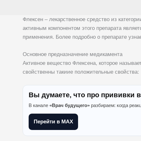
Флексен – лекарственное средство из катего
активным компонентом этого препарата являетс
применения. Более подробно о препарате узна
Основное предназначение медикамента
Активное вещество Флексена, которое называе
свойственны такиие положительные свойства:
Вы думаете, что про прививки в
В канале
«Врач будущего»
разбираем: когда реак
Перейти в MAX