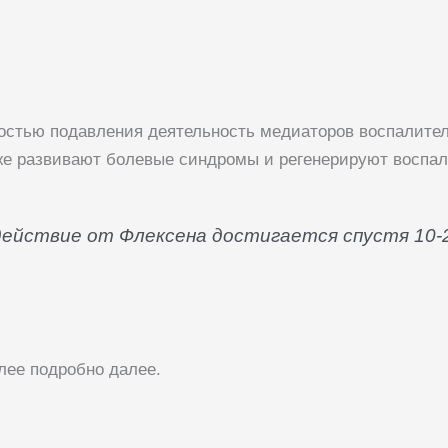
остью подавления деятельность медиаторов воспалите
же развивают болевые синдромы и регенерируют воспал
действие от Флексена достигается спустя 10-
лее подробно далее.