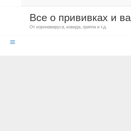
Все о прививках и в
От коронавируса, ковида, гриппа и т.д.