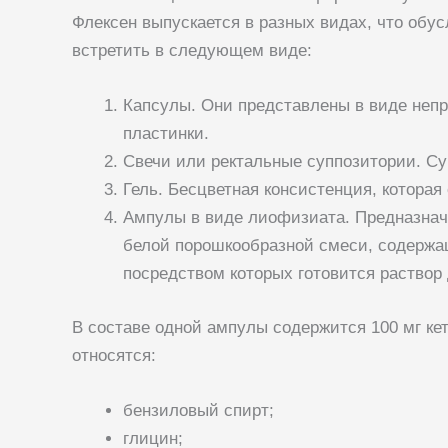
Флексен выпускается в разных видах, что обу
встретить в следующем виде:
Капсулы. Они представлены в виде непро
пластинки.
Свечи или ректальные суппозитории. Су
Гель. Бесцветная консистенция, которая 
Ампулы в виде лиофизиата. Предназнача
белой порошкообразной смеси, содержащ
посредством которых готовится раствор
В составе одной ампулы содержится 100 мг ке
относятся:
бензиловый спирт;
глицин;