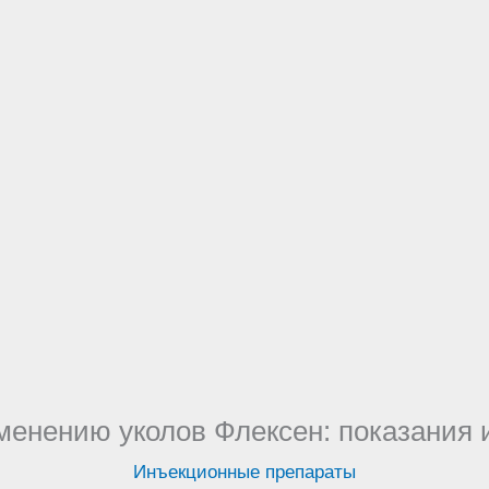
менению уколов Флексен: показания 
Инъекционные препараты