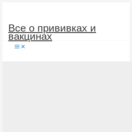
Перейти
к
содержимому
Все о прививках и
вакцинах
Поиск