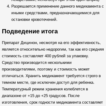
Разрешается применение данного медикамента с
иными средствами, предназначающимися для
остановки кровотечений.
Подведение итога
Препарат Дицинон, несмотря на его эффективность,
является относительно недорогим, так как его средняя
стоимость составляет 400 рублей за упаковку.
Средство производится несколькими
производителями, поэтому и стоимость может
отличаться. Хранить медикамент требуется строго в
темном месте, где исключен доступ для ребенка.
Температурный режим хранения колеблется в
диапазоне от +15 до +25 градусов. После
изготовления, срок годности медикамента составляет