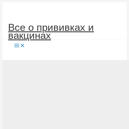
Перейти
к
содержимому
Все о прививках и
вакцинах
Поиск