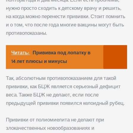
нужно просто сходить к детскому врачу и решить,
на когда можно перенести прививки. Стоит помнить
и о том, что после года многие вакцины могут быть
противопоказаны.
Читать:
Прививка под лопатку в
14 лет плюсы и минусы
Так, абсолютным противопоказанием для такой
прививки, как БЦЖ является серьезный дефицит
веса. Также БЦЖ не делают, если после
предыдущей прививки появился келоидный рубец.
Прививки от полиомиелита не делают при
злокачественных новообразованиях и