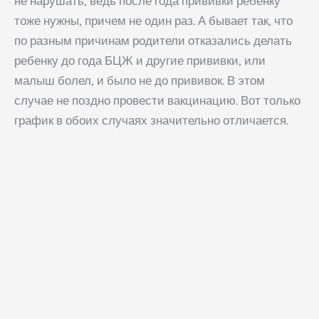
не нарушать, ведь после года прививки ребенку
тоже нужны, причем не один раз. А бывает так, что
по разным причинам родители отказались делать
ребенку до года БЦЖ и другие прививки, или
малыш болел, и было не до прививок. В этом
случае не поздно провести вакцинацию. Вот только
график в обоих случаях значительно отличается.