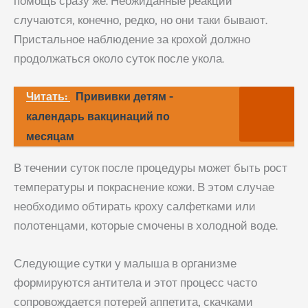
помощь сразу же. Неожиданные реакции
случаются, конечно, редко, но они таки бывают.
Пристальное наблюдение за крохой должно
продолжаться около суток после укола.
Читать:
Прививки детям -
календарь вакцинаций по
месяцам
В течении суток после процедуры может быть рост
температуры и покраснение кожи. В этом случае
необходимо обтирать кроху салфетками или
полотенцами, которые смочены в холодной воде.
Следующие сутки у малыша в организме
формируются антитела и этот процесс часто
сопровождается потерей аппетита, скачками