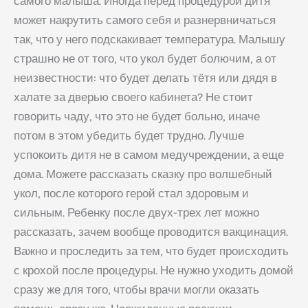
самого малыша. Иногда перед процедурой дитя
может накрутить самого себя и разнервничаться
так, что у него подскакивает температура. Малышу
страшно не от того, что укол будет болючим, а от
неизвестности: что будет делать тётя или дядя в
халате за дверью своего кабинета? Не стоит
говорить чаду, что это не будет больно, иначе
потом в этом убедить будет трудно. Лучше
успокоить дитя не в самом медучреждении, а еще
дома. Можете рассказать сказку про волшебный
укол, после которого герой стал здоровым и
сильным. Ребенку после двух-трех лет можно
рассказать, зачем вообще проводится вакцинация.
Важно и проследить за тем, что будет происходить
с крохой после процедуры. Не нужно уходить домой
сразу же для того, чтобы врачи могли оказать