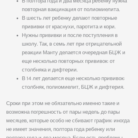
В полтора года и два месяца ребенку нужна
повторная вакцинация от полиомиелита.
В шесть лет ребенку делают повторные
прививки от краснухи, паротита и кори.
Нужны прививки и после поступления в
школу. Так, в семь лет при отрицательной
реакции Манту делается очередная БЦЖ и
еще несколько повторных прививок: от
столбняка и дифтерии.
В 14 лет делается еще несколько прививок:
столбняк, полиомиелит, БЦЖ и дифтерия.
Сроки при этом не обязательно именно такие и
возможна погрешность от пары недель до пары
месяцев, которые особо не сбивают график: иногда
не имеет значения, полтора года ребенку или
полтора года и два месяца. Если есть проблемы,