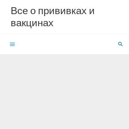
Перейти
Все о прививках и
к
содержимому
вакцинах
Пои