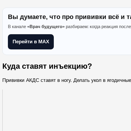
Вы думаете, что про прививки всё и т
В канале
«Врач будущего»
разбираем: когда реакция после
Перейти в MAX
Куда ставят инъекцию?
Прививки АКДС ставят в ногу. Делать укол в ягодичны