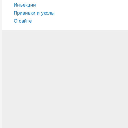
Инъекции
Прививки и уколы
О сайте