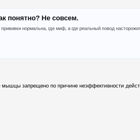
ак понятно? Не совсем.
 прививки нормальна, где миф, а где реальный повод насторожи
е мышцы запрещено по причине неэффективности действи