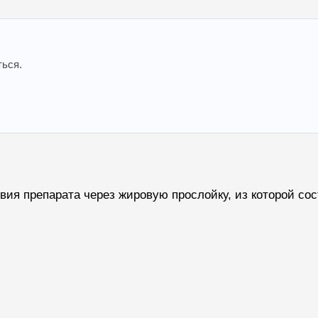
ться.
я препарата через жировую прослойку, из которой сост