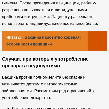
гигиены. После проведения вакцинации, ребенку
разрешено пользоваться индивидуальными
приборами и игрушками. Пациенту разрешается
использовать индивидуальное постельное белье.
Читать:
Вакцина паротитно коревая:
особенности прививки
Случаи, при которых употребление
препарата недопустимо
Вакцина против полиомиелита безопасна и
назначается деткам с патологическими
заболеваниями. Рассмотрим ряд ограничений к
употреблению лекарства:
Лекарственное средство не разрешается