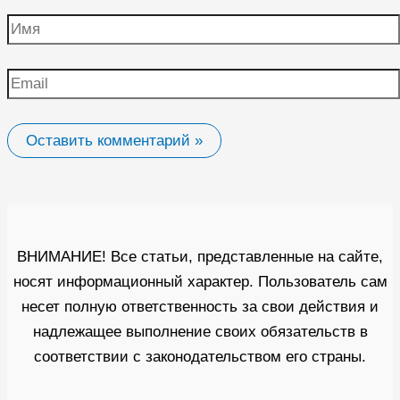
Имя
Email
ВНИМАНИЕ! Все статьи, представленные на сайте,
носят информационный характер. Пользователь сам
несет полную ответственность за свои действия и
надлежащее выполнение своих обязательств в
соответствии с законодательством его страны.