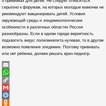
о прививках для детей. Не следует относиться
серьезно к форумам, на которых молодые мамочки не
рекомендуют вакцинировать детей. Условия
окружающей среды и эпидемиологические
особенности в различных областях России
разнообразны. Если в одном городе вероятность
подхватить вирус полиомиелита нулевая, то в другом
возможно появление эпидемии. Поэтому прививать
или нет ребенка, должен решать врач-педиатр.
Email
WhatsApp
Copy
Link
Gmail
Mail.Ru