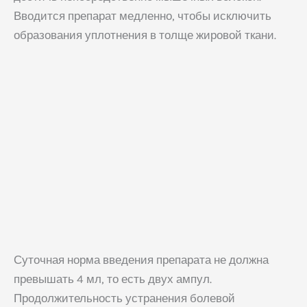
Вводится препарат медленно, чтобы исключить
образования уплотнения в толще жировой ткани.
Суточная норма введения препарата не должна
превышать 4 мл, то есть двух ампул.
«Врач
Продолжительность устранения болевой
будущего»