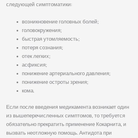
следующей симптоматики:
возникновение головных болей;
головокружения;
быстрая утомляемость;
потеря сознания;
отек легких;
асфиксия;
понижение артериального давления;
понижение остроты зрения;
кома.
Если после введения медикамента возникает один
из вышеперечисленных симптомов, то требуется
обязательно прекратить применение Кокарнита, и
вызвать неотложную помощь. Антидота при