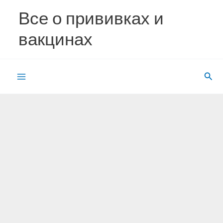
Перейти
Все о прививках и
к
содержимому
вакцинах
Пои