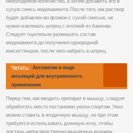
необходимое количество, а затем добавить его в
сухую смесь медикамента. После того, как раствор
будет добавлен во флакон с сухой смесью, не
нужно извлекать шприц с иголкой из баночки.
Следует тщательно размешать состав
медикамента до получения однородной
консистенции, после чего набрать в шприц.
Читать:
Актовегин в виде
инъекций для внутривенного
применения
Перед тем, как вводить препарат в мышцу, следует
обработать место постановки укола спиртом. Укол
можно ставить в ягодичную мышцу, но при этом
требуется использовать длинную иглу, чтобы
достичь непосредственно мышечных волокон.