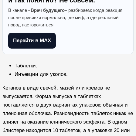
и так понятно? Не совсем.
В канале
«Врач будущего»
разбираем: когда реакция
после прививки нормальна, где миф, а где реальный
повод насторожиться.
Перейти в MAX
Таблетки.
Инъекции для уколов.
Кетанов в виде свечей, мазей или кремов не
выпускается. Форма выпуска в таблетках
поставляется в двух вариантах упаковок: обычная и
пленочная оболочка. Разновидность таблеток никак не
влияет на оказание клинического эффекта. В одном
блистере находится 10 таблеток, а в упаковке 20 или