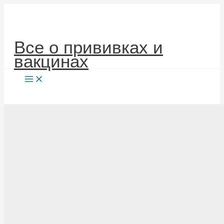
Перейти
к
содержимому
Все о прививках и
вакцинах
Поиск