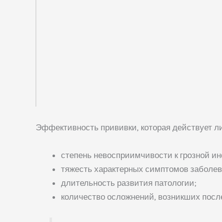
Эффективность прививки, которая действует л
степень невосприимчивости к грозной и
тяжесть характерных симптомов заболев
длительность развития патологии;
количество осложнений, возникших посл