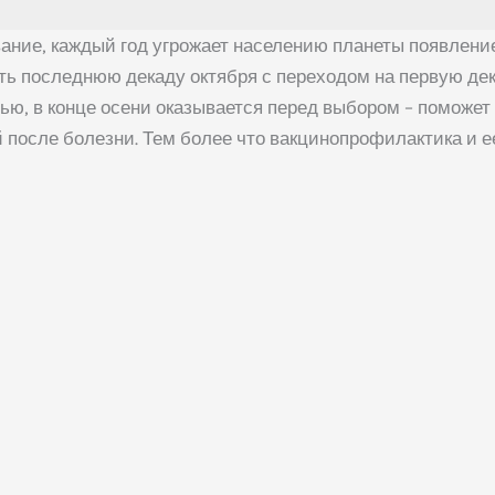
левание, каждый год угрожает населению планеты появле
ть последнюю декаду октября с переходом на первую дек
, в конце осени оказывается перед выбором – поможет 
 после болезни. Тем более что вакцинопрофилактика и 