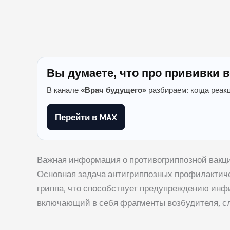
Вы думаете, что про прививки в
В канале
«Врач будущего»
разбираем: когда реак
Перейти в MAX
Важная информация о противогриппозной вакц
Основная задача антигриппозных профилактиче
гриппа, что способствует предупреждению инф
включающий в себя фрагменты возбудителя, сл