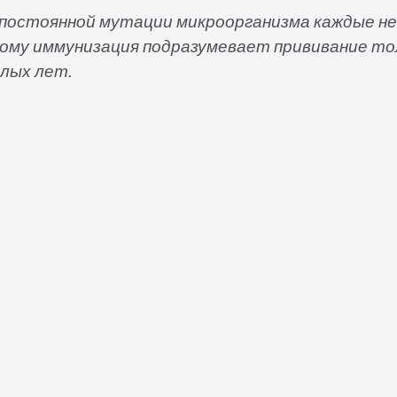
а постоянной мутации микроорганизма каждые н
ому иммунизация подразумевает прививание то
лых лет.