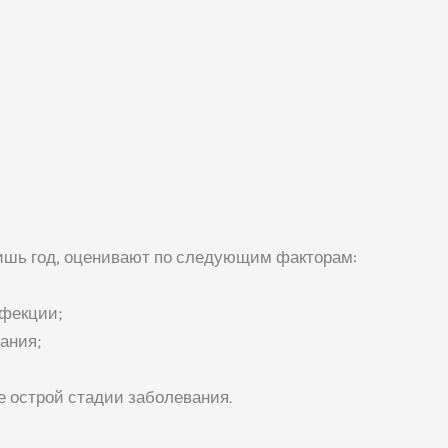
ишь год, оценивают по следующим факторам:
нфекции;
ания;
е острой стадии заболевания.