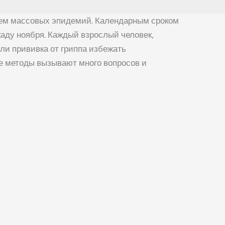
нием массовых эпидемий. Календарным сроком
аду ноября. Каждый взрослый человек,
ли прививка от гриппа избежать
ее методы вызывают много вопросов и