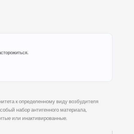
асторожиться.
итета к определенному виду возбудителя
собый набор антигенного материала,
итые или инактивированные.