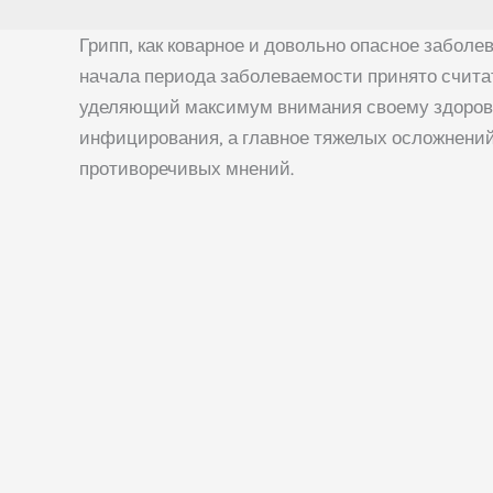
Грипп, как коварное и довольно опасное забо
начала периода заболеваемости принято счита
уделяющий максимум внимания своему здоровью
инфицирования, а главное тяжелых осложнений
противоречивых мнений.