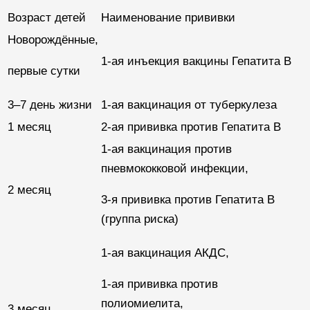
Возраст детей
Наименование прививки
Новорождённые,
1-ая инъекция вакцины Гепатита B
первые сутки
3–7 день жизни
1-ая вакцинация от туберкулеза
1 месяц
2-ая прививка против Гепатита B
1-ая вакцинация против
пневмококковой инфекции,
2 месяц
3-я прививка против Гепатита B
(группа риска)
1-ая вакцинация АКДС,
1-ая прививка против
полиомиелита,
3 месяц