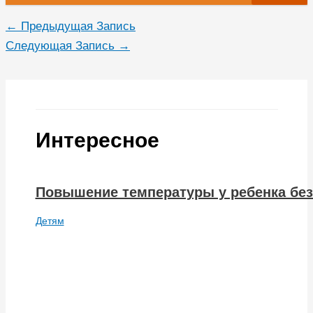
←
Предыдущая Запись
Следующая Запись
→
Интересное
Повышение температуры у ребенка без
Детям