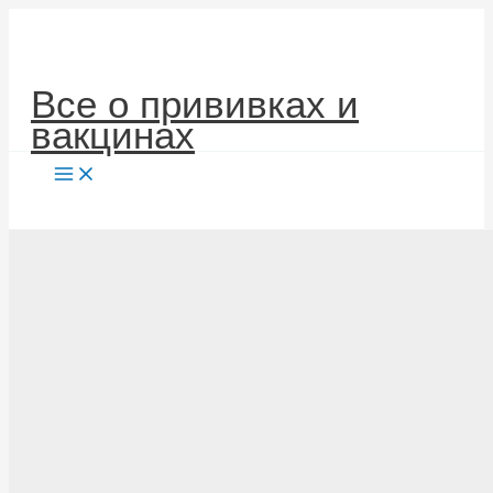
Перейти
к
содержимому
Все о прививках и
вакцинах
Поиск