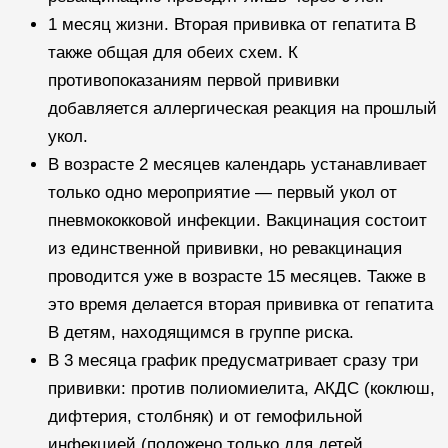
1 месяц жизни. Вторая прививка от гепатита B
также общая для обеих схем. К
противопоказаниям первой прививки
добавляется аллергическая реакция на прошлый
укол.
В возрасте 2 месяцев календарь устанавливает
только одно мероприятие — первый укол от
пневмококковой инфекции. Вакцинация состоит
из единственной прививки, но ревакцинация
проводится уже в возрасте 15 месяцев. Также в
это время делается вторая прививка от гепатита
B детям, находящимся в группе риска.
В 3 месяца график предусматривает сразу три
прививки: против полиомиелита, АКДС (коклюш,
дифтерия, столбняк) и от гемофильной
инфекцией (положено только для детей