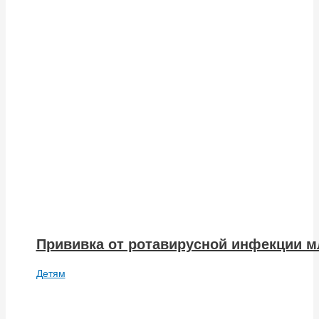
Прививка от ротавирусной инфекции м
Детям