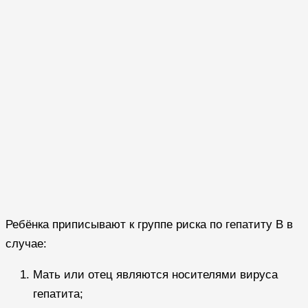
Ребёнка приписывают к группе риска по гепатиту B в
случае:
Мать или отец являются носителями вируса
гепатита;