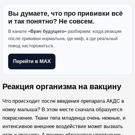
Вы думаете, что про прививки всё
и так понятно? Не совсем.
В канале
«Врач будущего»
разбираем: когда реакция
после прививки нормальна, где миф, а где реальный
повод насторожиться.
Перейти в MAX
Реакция организма на вакцину
Что происходит после введения препарата АКДС в
ножку малыша? В этом месте сначала образуется
покраснение. Ткани тела младенца очень нежные, и
интенсивное внешнее воздействие может вызвать
отек и красноту. А почему образуется уплотнение