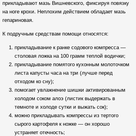
прикладывают мазь Вишневского, фиксируя повязку
на ноге крохи. Неплохим действием обладает мазь
гепариновая.
К подручным средствам помощи относятся:
прикладывание к ранке содового компресса —
столовая ложка на 100 грамм теплой водички;
прикладывание помятого кухонным молоточком
листа капусты часа на три (лучше перед
отходом ко сну);
помогает увлажнение шишки активированным
холодом соком алоэ (листик выдержать в
темноте и холоде сутки и выжать сок);
можно прикладывать компрессы из тертого
сырого картофеля к ножке — он хорошо
устраняет отечность;