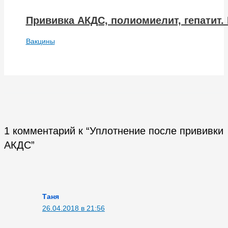
Прививка АКДС, полиомиелит, гепатит
Вакцины
1 комментарий к “Уплотнение после прививки
АКДС”
Таня
26.04.2018 в 21:56