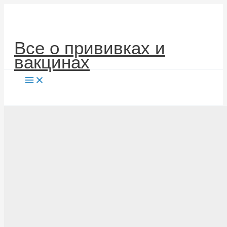
Перейти
к
содержимому
Все о прививках и
вакцинах
Поиск