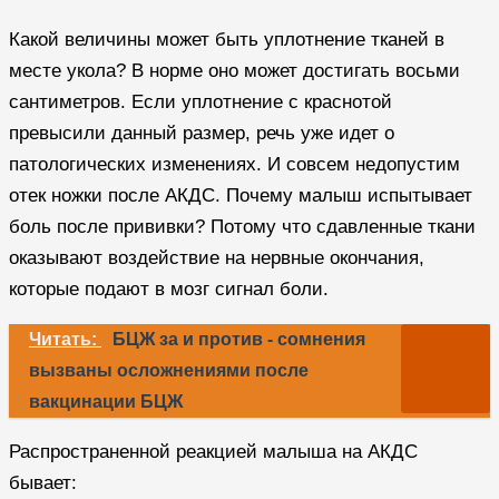
Какой величины может быть уплотнение тканей в
месте укола? В норме оно может достигать восьми
сантиметров. Если уплотнение с краснотой
превысили данный размер, речь уже идет о
патологических изменениях. И совсем недопустим
отек ножки после АКДС. Почему малыш испытывает
боль после прививки? Потому что сдавленные ткани
оказывают воздействие на нервные окончания,
которые подают в мозг сигнал боли.
Читать:
БЦЖ за и против - сомнения
вызваны осложнениями после
вакцинации БЦЖ
Распространенной реакцией малыша на АКДС
бывает: