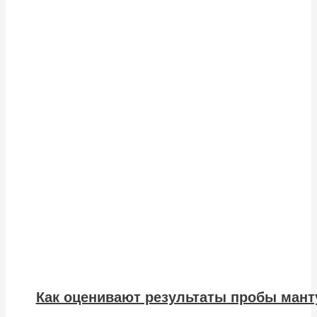
Как оценивают результаты пробы мант