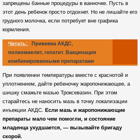
запрещены банные процедуры в ванночке. Пусть в
этот день ребенок просто отдохнет. Но не лишайте его
грудного молочка, если потребует вне графика
кормления.
Читать:
Прививка АКДС,
полиомиелит, гепатит. Вакцинация
комбинированными препаратами
При появлении температуры вместе с краснотой и
уплотнением, дайте ребеночку жаропонижающее, а
шишку смажьте мазью Троксевазин. При этом
старайтесь не наносить мазь в точку локализации
инъекции АКДС.
Если мазь и жаропонижающие
препараты мало чем помогли, и состояние
младенца ухудшается, — вызывайте бригаду
скорой.