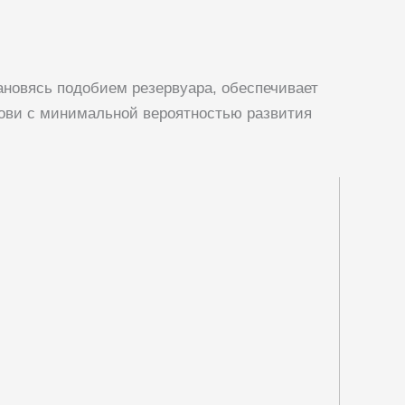
ановясь подобием резервуара, обеспечивает
ови с минимальной вероятностью развития