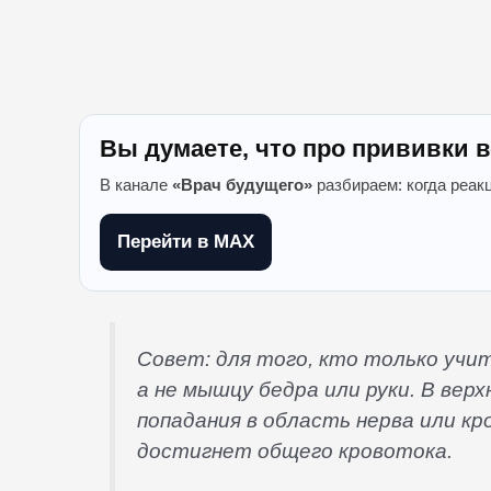
Вы думаете, что про прививки в
В канале
«Врач будущего»
разбираем: когда реак
Перейти в MAX
Совет: для того, кто только учи
а не мышцу бедра или руки. В ве
попадания в область нерва или кр
достигнет общего кровотока.