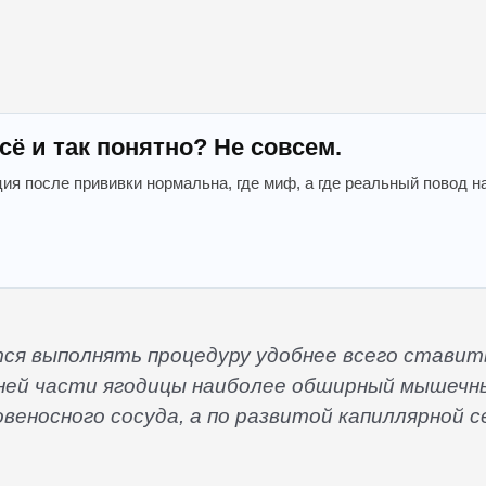
сё и так понятно? Не совсем.
ция после прививки нормальна, где миф, а где реальный повод н
тся выполнять процедуру удобнее всего ставит
рхней части ягодицы наиболее обширный мышечн
овеносного сосуда, а по развитой капиллярной