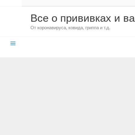
Все о прививках и в
От коронавируса, ковида, гриппа и т.д.