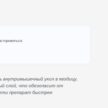
асторожиться.
ь внутримышечный укол в ягодицу,
ый слой, что обезопасит от
 сети препарат быстрее